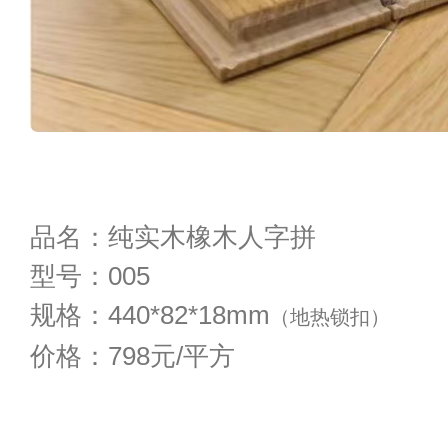
品名：纯实木橡木人字拼
型号：005
规格：440*82*18mm
（地热锁扣）
价格：798元/平方