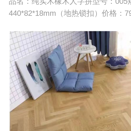
品名：纯实木橡木人字拼型号：005
440*82*18mm（地热锁扣）价格：7