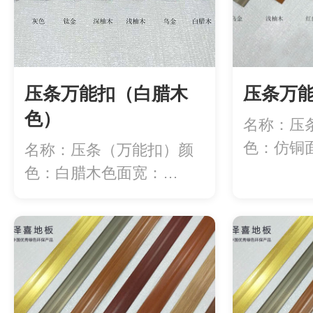
压条万能扣（白腊木
压条万
色）
名称：压
色：仿铜面
名称：压条（万能扣）颜
度：2.7米/.
色：白腊木色面宽：
40mm长度：2.7...