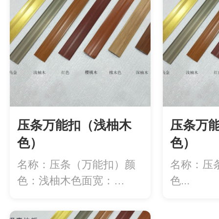
压条万能扣（浅柚木
压条万
色）
色）
名称：压条（万能扣）颜
名称：压
色：浅柚木色面宽：
色...
40mm长度：2.7...