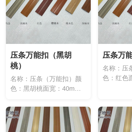
压条万能扣（黑胡
压条万
桃）
名称：压
色：红色面
名称：压条（万能扣）颜
度：2.7米/.
色：黑胡桃面宽：40mm
长度：2.7米...