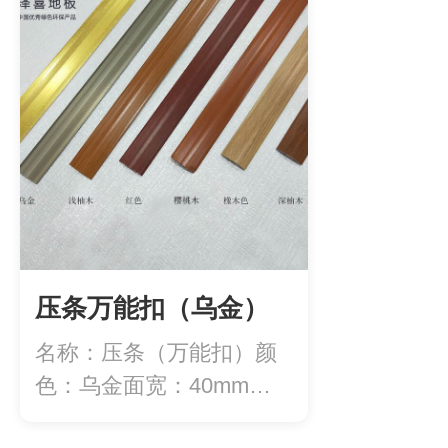
压条万能扣（乌金）
名称：压条（万能扣）颜
色：乌金面宽：40mm长
度：2.7米/...