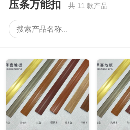
压条万能扣
共 11 款产品