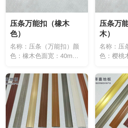
压条万能扣（橡木
压条万
色）
木）
名称：压条（万能扣）颜
名称：压
色：橡木色面宽：40mm
色：樱桃木
长度：2.7米...
长度：2.7米