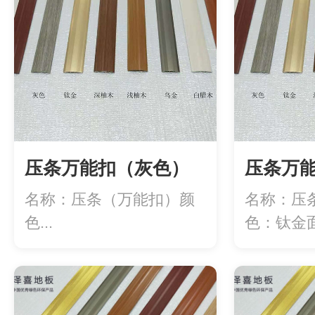
压条万能扣（灰色）
压条万
名称：压条（万能扣）颜
名称：压
色...
色：钛金面
度：2.7米/.