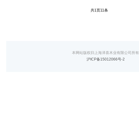
共
1
页
11
条
本网站版权归上海泽喜木业有限公司所有
沪ICP备15012066号-2