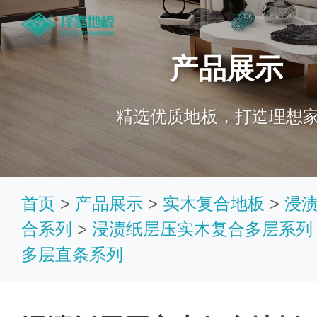
产品展示
精选优质地板，打造理想
首页
>
产品展示
>
实木复合地板
>
浸
合系列
>
浸渍纸层压实木复合多层系列
多层直条系列