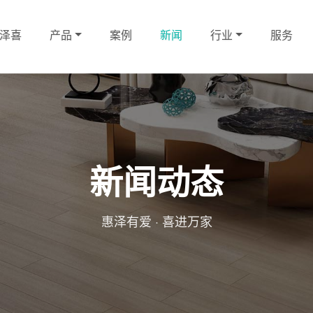
泽喜
产品
案例
新闻
行业
服务
新闻动态
惠泽有爱 · 喜进万家