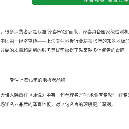
，很多消费者都是认准“泽喜E0级”而来，泽喜具备国家级检测机
在中国第一经济重镇——上海专注地板行业耕耘15年的知名地板
、过硬的质量和周到的服务等优势赢得了越来越多消费者的青睐
一：专注上海15年的地板老品牌
大诗人韩愈在《师说》中有一句至理名言叫“术业有专攻”，在专
市场知名老品牌的泽喜地板，对这句名言的理解更加深刻。