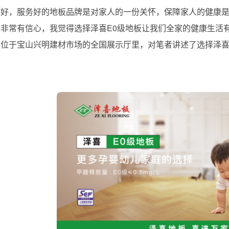
质好，服务好的地板品牌是对家人的一份关怀，保障家人的健康是
康非常有信心，我觉得选择泽喜E0级地板让我们全家的健康生活
板位于宝山兴明建材市场的全国展示厅里，对笔者讲述了选择泽