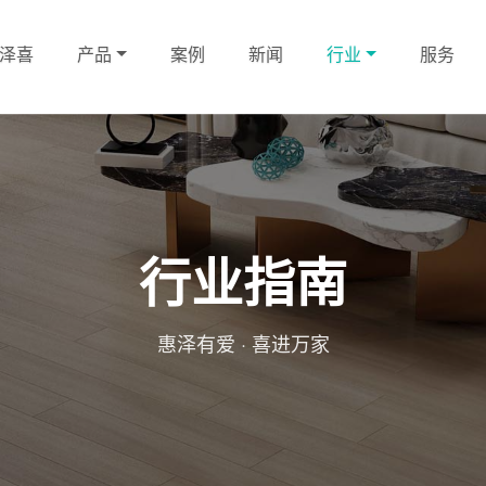
泽喜
产品
案例
新闻
行业
服务
行业指南
惠泽有爱 · 喜进万家