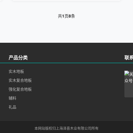
共
1
页
8
条
产品分类
联
实木地板
实木复合地板
强化复合地板
辅料
礼品
本网站版权归上海泽喜木业有限公司所有