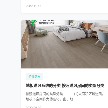
2022-11-15
行业动态
地板送风系统的分类-按照送风房间的类型分类
按照送风房间的类型分类： (1)大面积区域送风。
地板下空间作为静压箱。由于地...
2020-08-29