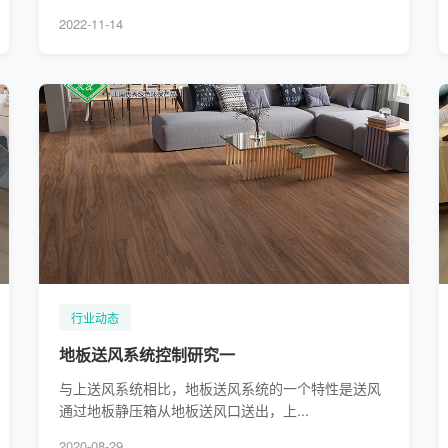
2022-11-14
行业动态
地板送风系统控制研究一
与上送风系统相比，地板送风系统的一个特性是送风
通过地板静压箱从地板送风口送出，上...
2020-08-29