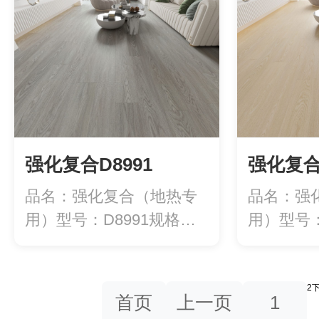
强化复合D8991
强化复合D
品名：强化复合（地热专
品名：强
用）型号：D8991规格：
用）型号：
1220*1...
1220*1...
2
首页
上一页
1