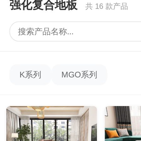
强化复合地板
共 16 款产品
K系列
MGO系列