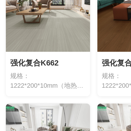
强化复合K662
强化复合
规格：
规格：
1222*200*10mm（地热专
1222*2
用）等级：ENF级环...
用）等级：E